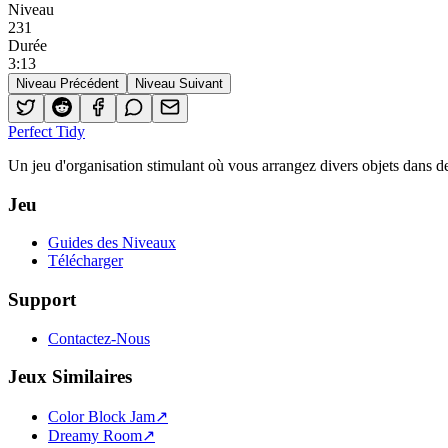
Niveau
231
Durée
3
:
13
Niveau Précédent
Niveau Suivant
Perfect Tidy
Un jeu d'organisation stimulant où vous arrangez divers objets dans de
Jeu
Guides des Niveaux
Télécharger
Support
Contactez-Nous
Jeux Similaires
Color Block Jam
↗️
Dreamy Room
↗️