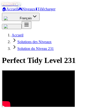
Perfect Tidy
🏠
Accueil
🎮
Niveaux
⬇️
Télécharger
Français
Accueil
Solutions des Niveaux
Solution du Niveau 231
Perfect Tidy Level
231