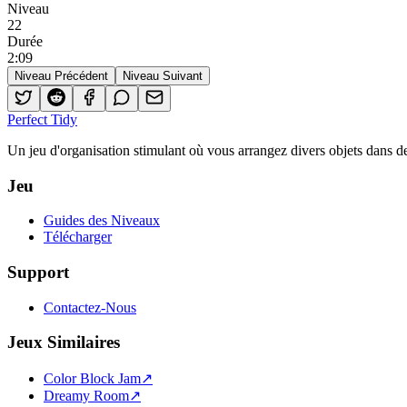
Niveau
22
Durée
2
:
09
Niveau Précédent
Niveau Suivant
Perfect Tidy
Un jeu d'organisation stimulant où vous arrangez divers objets dans de
Jeu
Guides des Niveaux
Télécharger
Support
Contactez-Nous
Jeux Similaires
Color Block Jam
↗️
Dreamy Room
↗️