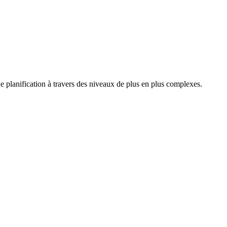
e planification à travers des niveaux de plus en plus complexes.