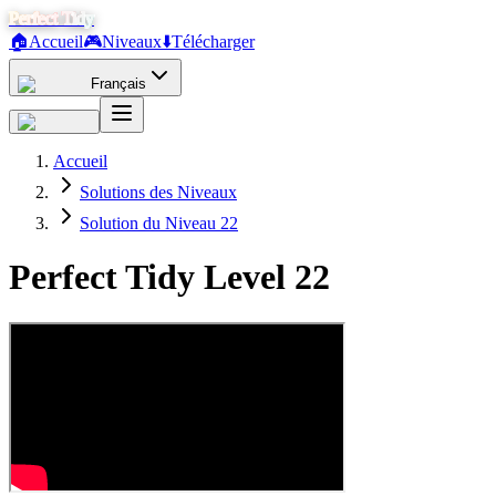
Perfect Tidy
🏠
Accueil
🎮
Niveaux
⬇️
Télécharger
Français
Accueil
Solutions des Niveaux
Solution du Niveau 22
Perfect Tidy Level
22