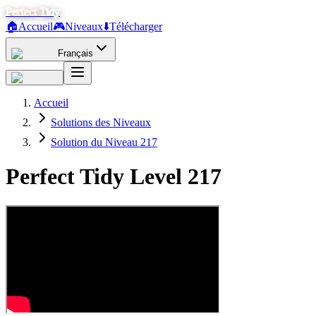
Perfect Tidy
🏠
Accueil
🎮
Niveaux
⬇️
Télécharger
Français
Accueil
Solutions des Niveaux
Solution du Niveau 217
Perfect Tidy Level
217