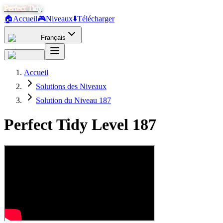
Perfect Tidy
🏠
Accueil
🎮
Niveaux
⬇️
Télécharger
Français
Accueil
Solutions des Niveaux
Solution du Niveau 187
Perfect Tidy Level
187