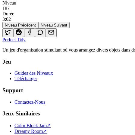
Niveau
187
Durée
3
:
02
Niveau Précédent
Niveau Suivant
Perfect Tidy
Un jeu d'organisation stimulant où vous arrangez divers objets dans de
Jeu
Guides des Niveaux
Télécharger
Support
Contactez-Nous
Jeux Similaires
Color Block Jam
↗️
Dreamy Room
↗️