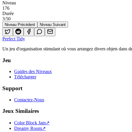
Niveau
176
Durée
3
:
50
Niveau Précédent
Niveau Suivant
Perfect Tidy
Un jeu d'organisation stimulant où vous arrangez divers objets dans de
Jeu
Guides des Niveaux
Télécharger
Support
Contactez-Nous
Jeux Similaires
Color Block Jam
↗️
Dreamy Room
↗️