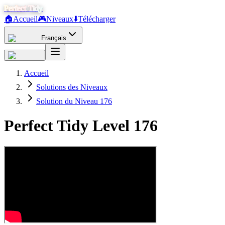
Perfect Tidy
🏠
Accueil
🎮
Niveaux
⬇️
Télécharger
Français
Accueil
Solutions des Niveaux
Solution du Niveau 176
Perfect Tidy Level
176