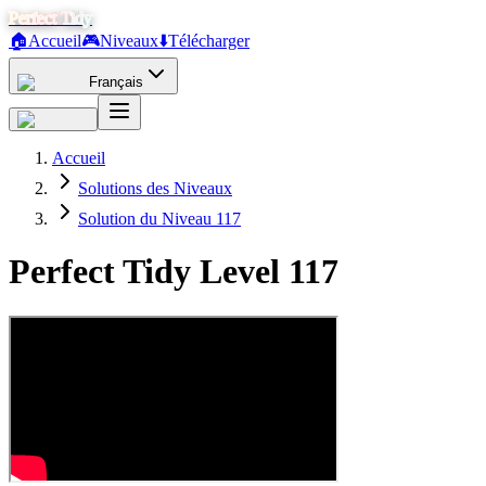
Perfect Tidy
🏠
Accueil
🎮
Niveaux
⬇️
Télécharger
Français
Accueil
Solutions des Niveaux
Solution du Niveau 117
Perfect Tidy Level
117