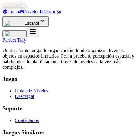
Perfect Tidy
🏠
Inicio
🎮
Niveles
⬇️
Descargar
Español
Perfect Tidy
Un desafiante juego de organización donde organizas diversos
objetos en espacios limitados. Pon a prueba tu percepción espacial y
habilidades de planificación a través de niveles cada vez más
complejos.
Juego
Guías de Niveles
Descargar
Soporte
Contáctanos
Juegos Similares