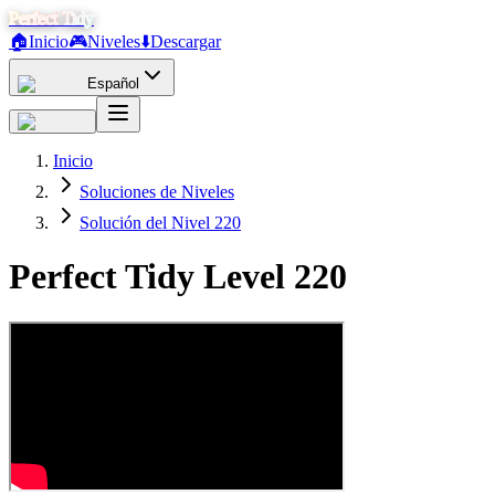
Perfect Tidy
🏠
Inicio
🎮
Niveles
⬇️
Descargar
Español
Inicio
Soluciones de Niveles
Solución del Nivel 220
Perfect Tidy Level
220