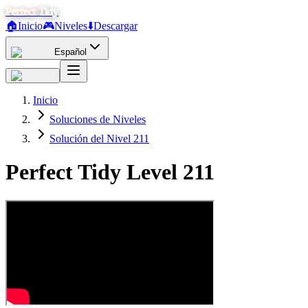
Perfect Tidy
🏠
Inicio
🎮
Niveles
⬇️
Descargar
Español
Inicio
Soluciones de Niveles
Solución del Nivel 211
Perfect Tidy Level
211