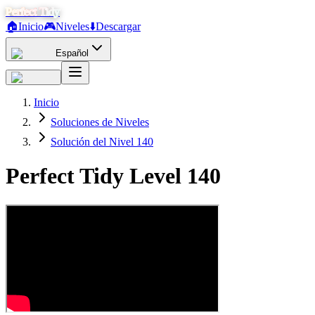
Perfect Tidy
🏠
Inicio
🎮
Niveles
⬇️
Descargar
Español
Inicio
Soluciones de Niveles
Solución del Nivel 140
Perfect Tidy Level
140