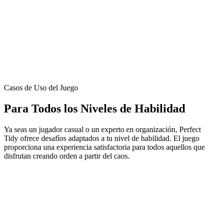
Casos de Uso del Juego
Para Todos los Niveles de Habilidad
Ya seas un jugador casual o un experto en organización, Perfect
Tidy ofrece desafíos adaptados a tu nivel de habilidad. El juego
proporciona una experiencia satisfactoria para todos aquellos que
disfrutan creando orden a partir del caos.
Diversión Casual
Perfecto para sesiones rápidas de juego y relajación con niveles
simples