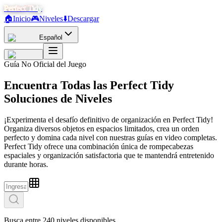
Perfect Tidy
🏠
Inicio
🎮
Niveles
⬇️
Descargar
Español
Guía No Oficial del Juego
Encuentra
Todas las
Perfect Tidy
Soluciones de Niveles
¡Experimenta el desafío definitivo de organización en Perfect Tidy!
Organiza diversos objetos en espacios limitados, crea un orden
perfecto y domina cada nivel con nuestras guías en video completas.
Perfect Tidy ofrece una combinación única de rompecabezas
espaciales y organización satisfactoria que te mantendrá entretenido
durante horas.
Busca entre 240 niveles disponibles