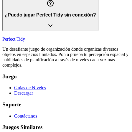
¿Puedo jugar Perfect Tidy sin conexión?
Perfect Tidy
Un desafiante juego de organización donde organizas diversos
objetos en espacios limitados. Pon a prueba tu percepción espacial y
habilidades de planificación a través de niveles cada vez más
complejos.
Juego
Guías de Niveles
Descargar
Soporte
Contáctanos
Juegos Similares