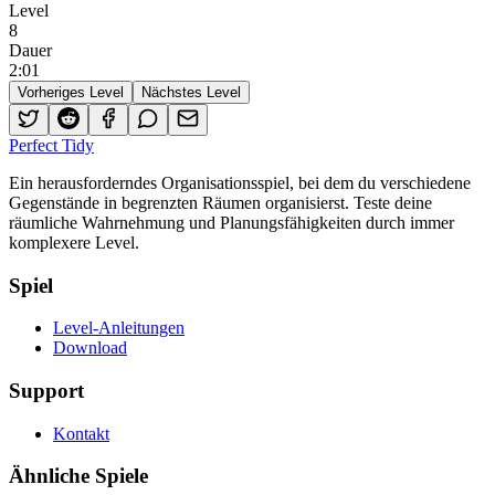
Level
8
Dauer
2
:
01
Vorheriges Level
Nächstes Level
Perfect Tidy
Ein herausforderndes Organisationsspiel, bei dem du verschiedene
Gegenstände in begrenzten Räumen organisierst. Teste deine
räumliche Wahrnehmung und Planungsfähigkeiten durch immer
komplexere Level.
Spiel
Level-Anleitungen
Download
Support
Kontakt
Ähnliche Spiele