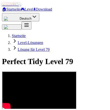
Perfect Tidy
🏠
Startseite
🎮
Level
⬇️
Download
Deutsch
Startseite
Level-Lösungen
Lösung für Level 79
Perfect Tidy Level
79