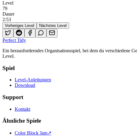
Level
79
Dauer
2
:
53
Vorheriges Level
Nächstes Level
Perfect Tidy
Ein herausforderndes Organisationsspiel, bei dem du verschiedene 
Level.
Spiel
Level-Anleitungen
Download
Support
Kontakt
Ähnliche Spiele
Color Block Jam
↗️