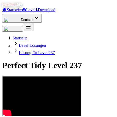
Perfect Tidy
🏠
Startseite
🎮
Level
⬇️
Download
Deutsch
Startseite
Level-Lösungen
Lösung für Level 237
Perfect Tidy Level
237