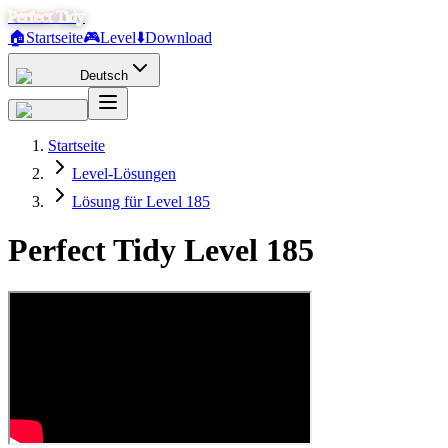
Perfect Tidy
🏠
Startseite
🎮
Level
⬇️
Download
Deutsch
Startseite
Level-Lösungen
Lösung für Level 185
Perfect Tidy Level
185