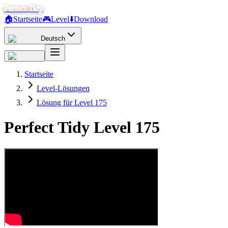
Perfect Tidy
🏠
Startseite
🎮
Level
⬇️
Download
Deutsch
Startseite
Level-Lösungen
Lösung für Level 175
Perfect Tidy Level
175