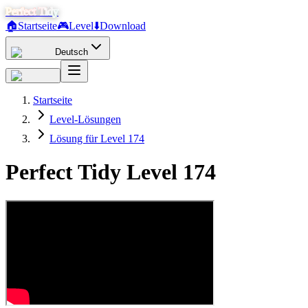
Perfect Tidy
🏠
Startseite
🎮
Level
⬇️
Download
Deutsch
Startseite
Level-Lösungen
Lösung für Level 174
Perfect Tidy Level
174