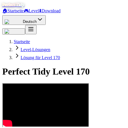
Perfect Tidy
🏠
Startseite
🎮
Level
⬇️
Download
Deutsch
Startseite
Level-Lösungen
Lösung für Level 170
Perfect Tidy Level
170