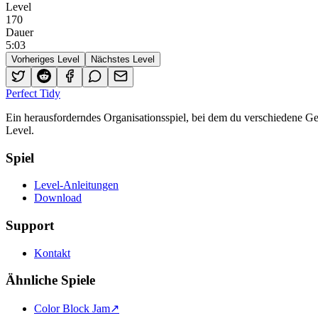
Level
170
Dauer
5
:
03
Vorheriges Level
Nächstes Level
Perfect Tidy
Ein herausforderndes Organisationsspiel, bei dem du verschiedene 
Level.
Spiel
Level-Anleitungen
Download
Support
Kontakt
Ähnliche Spiele
Color Block Jam
↗️