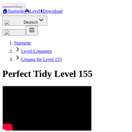
Perfect Tidy
🏠
Startseite
🎮
Level
⬇️
Download
Deutsch
Startseite
Level-Lösungen
Lösung für Level 155
Perfect Tidy Level
155