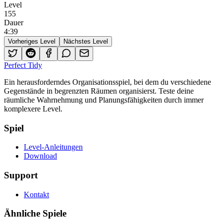
Level
155
Dauer
4
:
39
Vorheriges Level
Nächstes Level
Perfect Tidy
Ein herausforderndes Organisationsspiel, bei dem du verschiedene
Gegenstände in begrenzten Räumen organisierst. Teste deine
räumliche Wahrnehmung und Planungsfähigkeiten durch immer
komplexere Level.
Spiel
Level-Anleitungen
Download
Support
Kontakt
Ähnliche Spiele