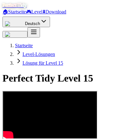
Perfect Tidy
🏠
Startseite
🎮
Level
⬇️
Download
Deutsch
Startseite
Level-Lösungen
Lösung für Level 15
Perfect Tidy Level
15