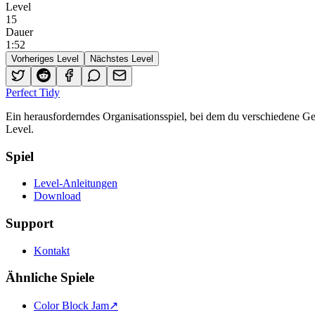
Level
15
Dauer
1
:
52
Vorheriges Level
Nächstes Level
Perfect Tidy
Ein herausforderndes Organisationsspiel, bei dem du verschiedene 
Level.
Spiel
Level-Anleitungen
Download
Support
Kontakt
Ähnliche Spiele
Color Block Jam
↗️