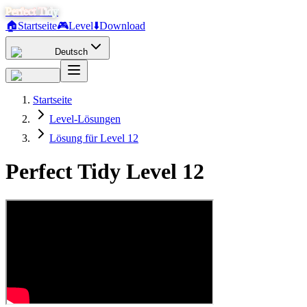
Perfect Tidy
🏠
Startseite
🎮
Level
⬇️
Download
Deutsch
Startseite
Level-Lösungen
Lösung für Level 12
Perfect Tidy Level
12