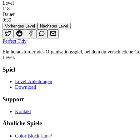
Level
118
Dauer
0
:
39
Vorheriges Level
Nächstes Level
Perfect Tidy
Ein herausforderndes Organisationsspiel, bei dem du verschiedene 
Level.
Spiel
Level-Anleitungen
Download
Support
Kontakt
Ähnliche Spiele
Color Block Jam
↗️