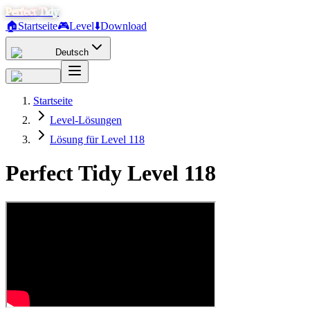
Perfect Tidy
🏠
Startseite
🎮
Level
⬇️
Download
Deutsch
Startseite
Level-Lösungen
Lösung für Level 118
Perfect Tidy Level
118