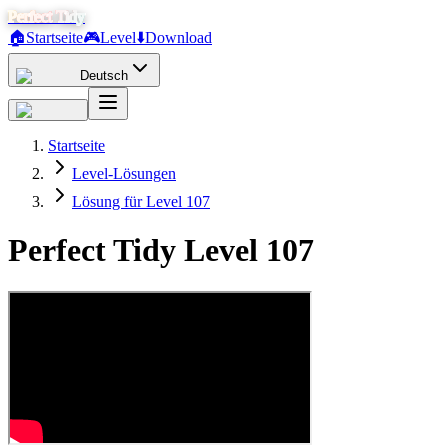
Perfect Tidy
🏠
Startseite
🎮
Level
⬇️
Download
Deutsch
Startseite
Level-Lösungen
Lösung für Level 107
Perfect Tidy Level
107