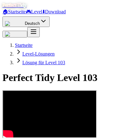
Perfect Tidy
🏠
Startseite
🎮
Level
⬇️
Download
Deutsch
Startseite
Level-Lösungen
Lösung für Level 103
Perfect Tidy Level
103