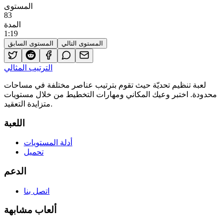
المستوى
83
المدة
1
:
19
المستوى التالي
المستوى السابق
الترتيب المثالي
لعبة تنظيم تحديّة حيث تقوم بترتيب عناصر مختلفة في مساحات
محدودة. اختبر وعيك المكاني ومهارات التخطيط من خلال مستويات
متزايدة التعقيد.
اللعبة
أدلة المستويات
تحميل
الدعم
اتصل بنا
ألعاب مشابهة