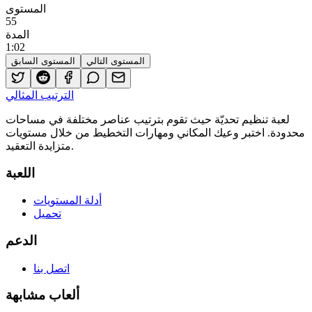
المستوى
55
المدة
1
:
02
المستوى التالي
المستوى السابق
الترتيب المثالي
لعبة تنظيم تحديّة حيث تقوم بترتيب عناصر مختلفة في مساحات
محدودة. اختبر وعيك المكاني ومهارات التخطيط من خلال مستويات
متزايدة التعقيد.
اللعبة
أدلة المستويات
تحميل
الدعم
اتصل بنا
ألعاب مشابهة