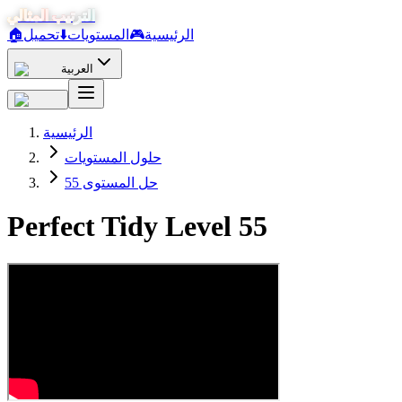
الترتيب المثالي
الرئيسية
🎮
المستويات
⬇️
تحميل
🏠
العربية
الرئيسية
حلول المستويات
حل المستوى 55
Perfect Tidy Level
55