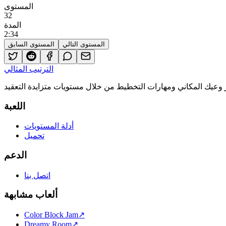
المستوى
32
المدة
2
:
34
المستوى التالي
المستوى السابق
الترتيب المثالي
اللعبة
أدلة المستويات
تحميل
الدعم
اتصل بنا
ألعاب مشابهة
Color Block Jam
↗️
Dreamy Room
↗️