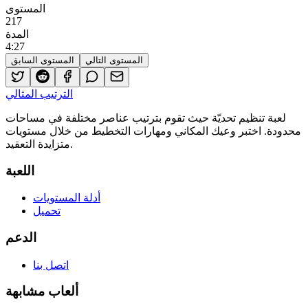
المستوى
217
المدة
4
:
27
المستوى التالي
المستوى السابق
الترتيب المثالي
لعبة تنظيم تحديّة حيث تقوم بترتيب عناصر مختلفة في مساحات
محدودة. اختبر وعيك المكاني ومهارات التخطيط من خلال مستويات
متزايدة التعقيد.
اللعبة
أدلة المستويات
تحميل
الدعم
اتصل بنا
ألعاب مشابهة