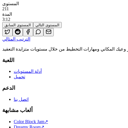
المستوى
211
المدة
3
:
12
المستوى التالي
المستوى السابق
الترتيب المثالي
اللعبة
أدلة المستويات
تحميل
الدعم
اتصل بنا
ألعاب مشابهة
Color Block Jam
↗️
Dreamy Room
↗️