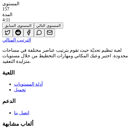
المستوى
157
المدة
4
:
11
المستوى التالي
المستوى السابق
الترتيب المثالي
لعبة تنظيم تحديّة حيث تقوم بترتيب عناصر مختلفة في مساحات
محدودة. اختبر وعيك المكاني ومهارات التخطيط من خلال مستويات
متزايدة التعقيد.
اللعبة
أدلة المستويات
تحميل
الدعم
اتصل بنا
ألعاب مشابهة