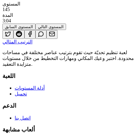
المستوى
145
المدة
3
:
04
المستوى التالي
المستوى السابق
الترتيب المثالي
لعبة تنظيم تحديّة حيث تقوم بترتيب عناصر مختلفة في مساحات
محدودة. اختبر وعيك المكاني ومهارات التخطيط من خلال مستويات
متزايدة التعقيد.
اللعبة
أدلة المستويات
تحميل
الدعم
اتصل بنا
ألعاب مشابهة