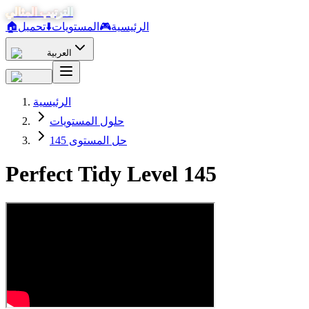
الترتيب المثالي
الرئيسية
🎮
المستويات
⬇️
تحميل
🏠
العربية
الرئيسية
حلول المستويات
حل المستوى 145
Perfect Tidy Level
145