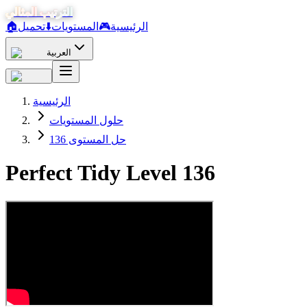
الترتيب المثالي
الرئيسية
🎮
المستويات
⬇️
تحميل
🏠
العربية
الرئيسية
حلول المستويات
حل المستوى 136
Perfect Tidy Level
136