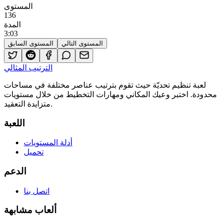
المستوى
136
المدة
3
:
03
المستوى التالي
المستوى السابق
الترتيب المثالي
لعبة تنظيم تحديّة حيث تقوم بترتيب عناصر مختلفة في مساحات
محدودة. اختبر وعيك المكاني ومهارات التخطيط من خلال مستويات
متزايدة التعقيد.
اللعبة
أدلة المستويات
تحميل
الدعم
اتصل بنا
ألعاب مشابهة