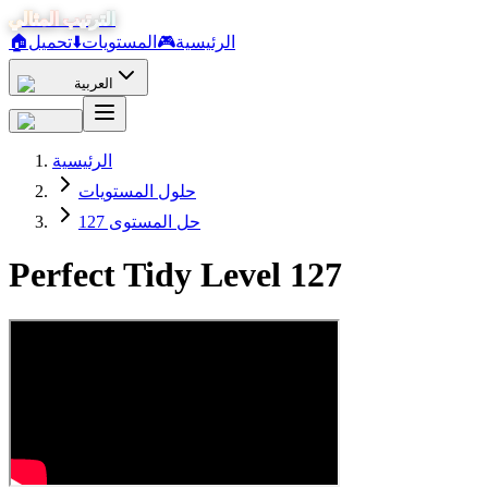
الترتيب المثالي
الرئيسية
🎮
المستويات
⬇️
تحميل
🏠
العربية
الرئيسية
حلول المستويات
حل المستوى 127
Perfect Tidy Level
127