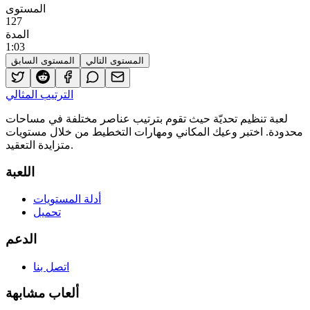
المستوى
127
المدة
1
:
03
المستوى التالي
المستوى السابق
الترتيب المثالي
لعبة تنظيم تحديّة حيث تقوم بترتيب عناصر مختلفة في مساحات
محدودة. اختبر وعيك المكاني ومهارات التخطيط من خلال مستويات
متزايدة التعقيد.
اللعبة
أدلة المستويات
تحميل
الدعم
اتصل بنا
ألعاب مشابهة