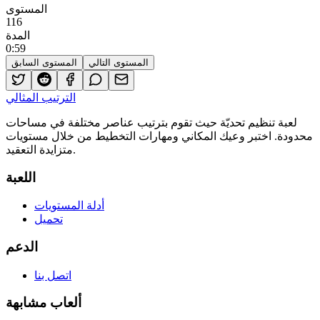
المستوى
116
المدة
0
:
59
المستوى التالي
المستوى السابق
الترتيب المثالي
لعبة تنظيم تحديّة حيث تقوم بترتيب عناصر مختلفة في مساحات
محدودة. اختبر وعيك المكاني ومهارات التخطيط من خلال مستويات
متزايدة التعقيد.
اللعبة
أدلة المستويات
تحميل
الدعم
اتصل بنا
ألعاب مشابهة