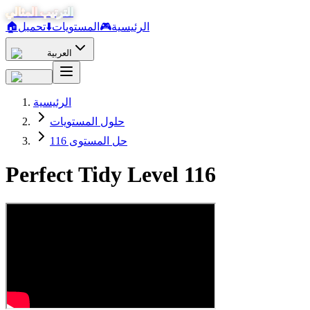
الترتيب المثالي
الرئيسية
🎮
المستويات
⬇️
تحميل
🏠
العربية
الرئيسية
حلول المستويات
حل المستوى 116
Perfect Tidy Level
116